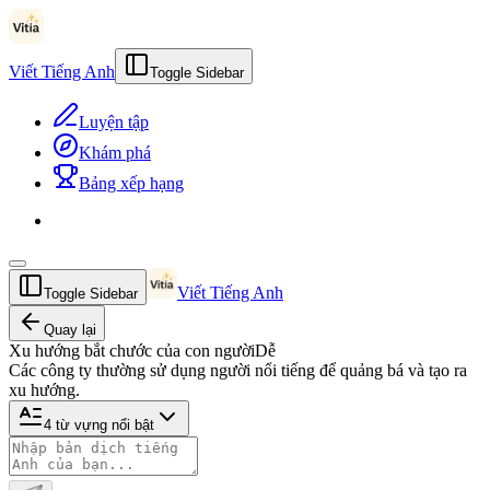
Viết Tiếng Anh
Toggle Sidebar
Luyện tập
Khám phá
Bảng xếp hạng
Viết Tiếng Anh
Toggle Sidebar
Quay lại
Xu hướng bắt chước của con người
Dễ
Các công ty thường sử dụng người nổi tiếng để quảng bá và tạo ra
xu hướng.
4
từ vựng nổi bật