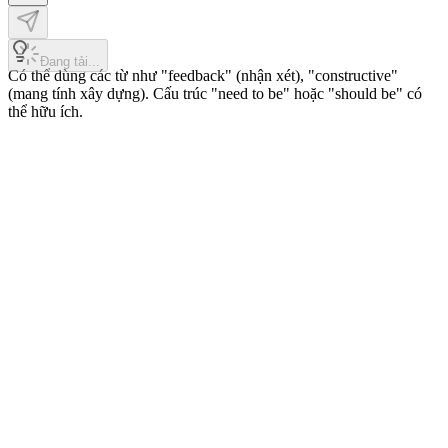
Đang tải...
Có thể dùng các từ như "feedback" (nhận xét), "constructive"
(mang tính xây dựng). Cấu trúc "need to be" hoặc "should be" có
thể hữu ích.