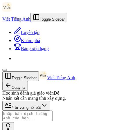
Viết Tiếng Anh
Toggle Sidebar
Luyện tập
Khám phá
Bảng xếp hạng
Viết Tiếng Anh
Toggle Sidebar
Quay lại
Học sinh đánh giá giáo viên
Dễ
Nhận xét cần mang tính xây dựng.
4
từ vựng nổi bật