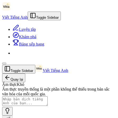
Viết Tiếng Anh
Toggle Sidebar
Luyện tập
Khám phá
Bảng xếp hạng
Viết Tiếng Anh
Toggle Sidebar
Quay lại
Ẩm thực
Khó
Ẩm thực truyền thống là một phần không thể thiếu trong bản sắc
văn hóa của mỗi quốc gia.