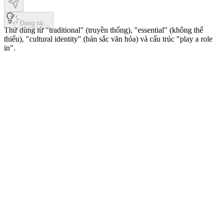
Đang tải...
Thử dùng từ "traditional" (truyền thống), "essential" (không thể
thiếu), "cultural identity" (bản sắc văn hóa) và cấu trúc "play a role
in".