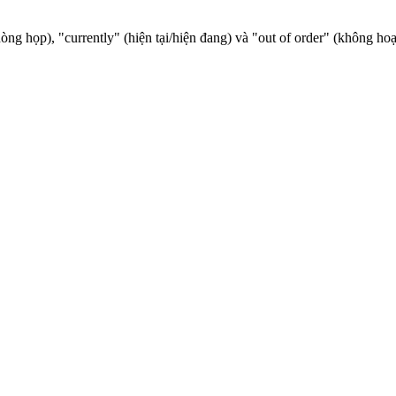
g họp), "currently" (hiện tại/hiện đang) và "out of order" (không hoạ