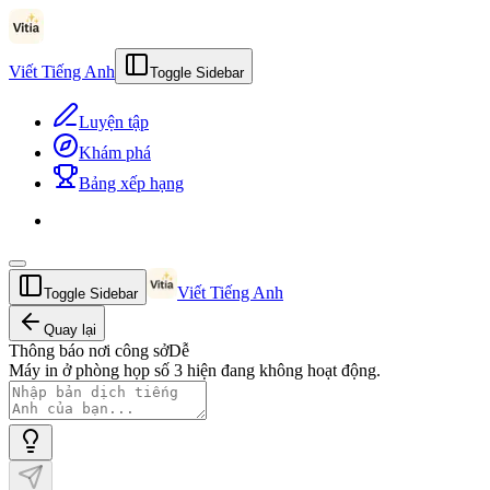
Viết Tiếng Anh
Toggle Sidebar
Luyện tập
Khám phá
Bảng xếp hạng
Viết Tiếng Anh
Toggle Sidebar
Quay lại
Thông báo nơi công sở
Dễ
Máy in ở phòng họp số 3 hiện đang không hoạt động.