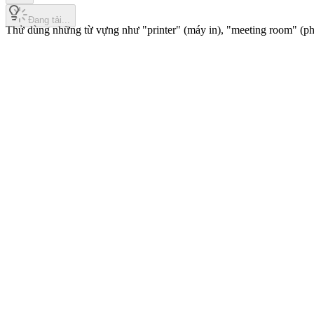
Đang tải...
Thử dùng những từ vựng như "printer" (máy in), "meeting room" (phòn