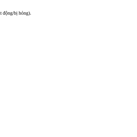
t động/bị hỏng).