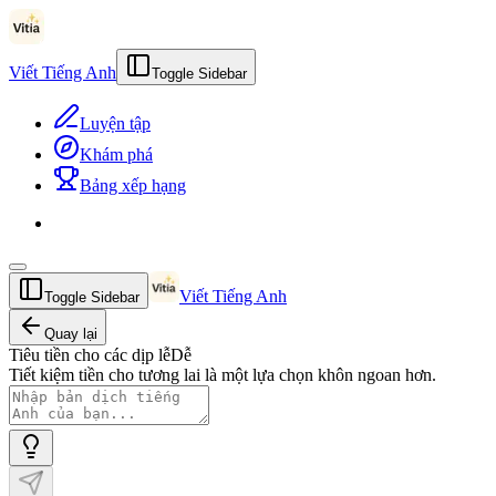
Viết Tiếng Anh
Toggle Sidebar
Luyện tập
Khám phá
Bảng xếp hạng
Viết Tiếng Anh
Toggle Sidebar
Quay lại
Tiêu tiền cho các dịp lễ
Dễ
Tiết kiệm tiền cho tương lai là một lựa chọn khôn ngoan hơn.