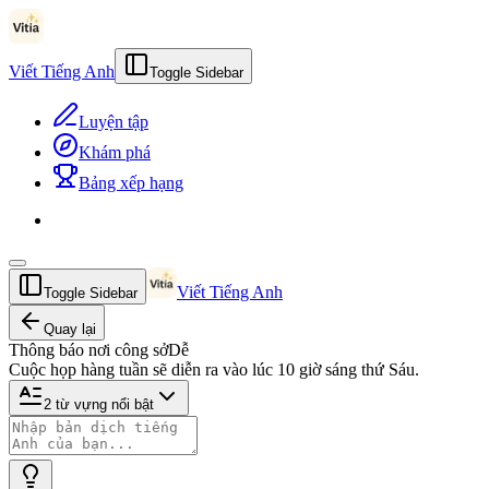
Viết Tiếng Anh
Toggle Sidebar
Luyện tập
Khám phá
Bảng xếp hạng
Viết Tiếng Anh
Toggle Sidebar
Quay lại
Thông báo nơi công sở
Dễ
Cuộc họp hàng tuần sẽ diễn ra vào lúc 10 giờ sáng thứ Sáu.
2
từ vựng nổi bật