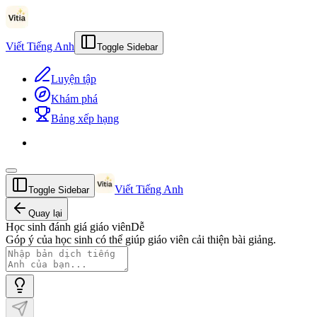
Viết Tiếng Anh
Toggle Sidebar
Luyện tập
Khám phá
Bảng xếp hạng
Viết Tiếng Anh
Toggle Sidebar
Quay lại
Học sinh đánh giá giáo viên
Dễ
Góp ý của học sinh có thể giúp giáo viên cải thiện bài giảng.