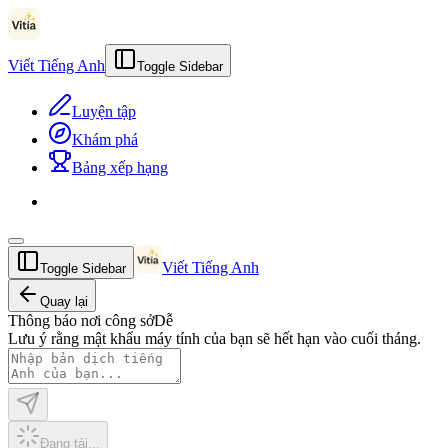
Viết Tiếng Anh
Toggle Sidebar
Luyện tập
Khám phá
Bảng xếp hạng
Viết Tiếng Anh
Toggle Sidebar
Quay lại
Thông báo nơi công sở
Dễ
Lưu ý rằng mật khẩu máy tính của bạn sẽ hết hạn vào cuối tháng.
Đang tải...