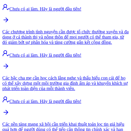
Chưa có ai làm. Hãy là người đầu tiên!
Các chương trình tình nguyện cần được tổ chức thường xuyên và đa
dạng ở cả thành thị và nông thôn để mọi người có thể tham gia, từ
đó giảm bớt sự phân hóa và tăng cường gắn kết cộng đồng.
Chưa có ai làm. Hãy là người đầu tiên!
Các bậc cha mẹ cần học cách lắng nghe và thấu hiểu con cái để họ
có thể xây dựng một môi trường gia đình ấm áp và khuyến khích sự
phát triển toàn diện của mỗi thành viên.
Chưa có ai làm. Hãy là người đầu tiên!
Các nền tảng mạng xã hội cần triển khai thuật toán lọc tin giả hiệu
quả hơn để người dùng có thể tiếp cận thông tin chính xác và hạn