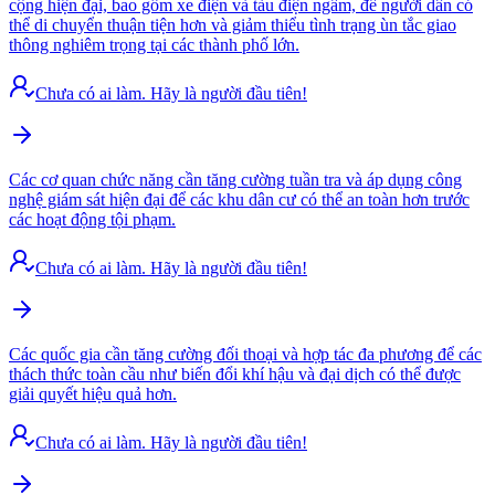
cộng hiện đại, bao gồm xe điện và tàu điện ngầm, để người dân có
thể di chuyển thuận tiện hơn và giảm thiểu tình trạng ùn tắc giao
thông nghiêm trọng tại các thành phố lớn.
Chưa có ai làm. Hãy là người đầu tiên!
Các cơ quan chức năng cần tăng cường tuần tra và áp dụng công
nghệ giám sát hiện đại để các khu dân cư có thể an toàn hơn trước
các hoạt động tội phạm.
Chưa có ai làm. Hãy là người đầu tiên!
Các quốc gia cần tăng cường đối thoại và hợp tác đa phương để các
thách thức toàn cầu như biến đổi khí hậu và đại dịch có thể được
giải quyết hiệu quả hơn.
Chưa có ai làm. Hãy là người đầu tiên!