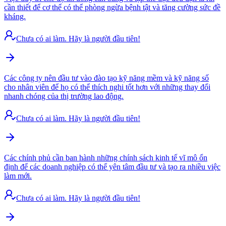
cần thiết để cơ thể có thể phòng ngừa bệnh tật và tăng cường sức đề
kháng.
Chưa có ai làm. Hãy là người đầu tiên!
Các công ty nên đầu tư vào đào tạo kỹ năng mềm và kỹ năng số
cho nhân viên để họ có thể thích nghi tốt hơn với những thay đổi
nhanh chóng của thị trường lao động.
Chưa có ai làm. Hãy là người đầu tiên!
Các chính phủ cần ban hành những chính sách kinh tế vĩ mô ổn
định để các doanh nghiệp có thể yên tâm đầu tư và tạo ra nhiều việc
làm mới.
Chưa có ai làm. Hãy là người đầu tiên!