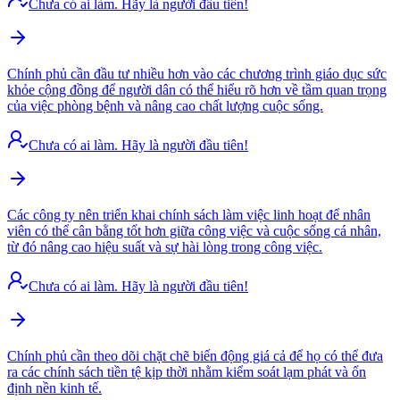
Chưa có ai làm. Hãy là người đầu tiên!
Chính phủ cần đầu tư nhiều hơn vào các chương trình giáo dục sức
khỏe cộng đồng để người dân có thể hiểu rõ hơn về tầm quan trọng
của việc phòng bệnh và nâng cao chất lượng cuộc sống.
Chưa có ai làm. Hãy là người đầu tiên!
Các công ty nên triển khai chính sách làm việc linh hoạt để nhân
viên có thể cân bằng tốt hơn giữa công việc và cuộc sống cá nhân,
từ đó nâng cao hiệu suất và sự hài lòng trong công việc.
Chưa có ai làm. Hãy là người đầu tiên!
Chính phủ cần theo dõi chặt chẽ biến động giá cả để họ có thể đưa
ra các chính sách tiền tệ kịp thời nhằm kiểm soát lạm phát và ổn
định nền kinh tế.