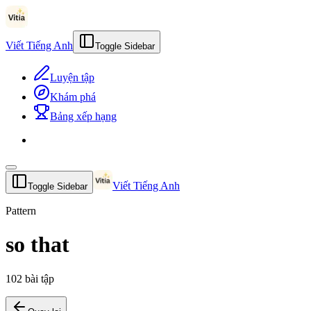
Viết Tiếng Anh
Toggle Sidebar
Luyện tập
Khám phá
Bảng xếp hạng
Viết Tiếng Anh
Toggle Sidebar
Pattern
so that
102
bài tập