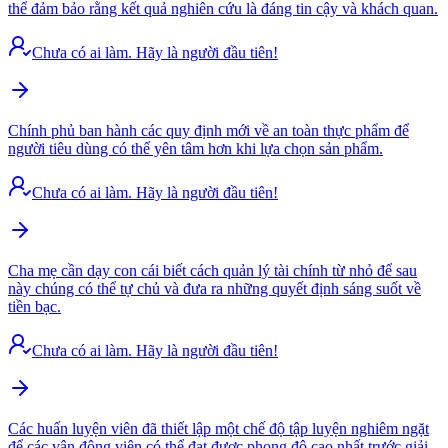
thể đảm bảo rằng kết quả nghiên cứu là đáng tin cậy và khách quan.
Chưa có ai làm. Hãy là người đầu tiên!
Chính phủ ban hành các quy định mới về an toàn thực phẩm để
người tiêu dùng có thể yên tâm hơn khi lựa chọn sản phẩm.
Chưa có ai làm. Hãy là người đầu tiên!
Cha mẹ cần dạy con cái biết cách quản lý tài chính từ nhỏ để sau
này chúng có thể tự chủ và đưa ra những quyết định sáng suốt về
tiền bạc.
Chưa có ai làm. Hãy là người đầu tiên!
Các huấn luyện viên đã thiết lập một chế độ tập luyện nghiêm ngặt
để các vận động viên có thể đạt được phong độ cao nhất trước giải