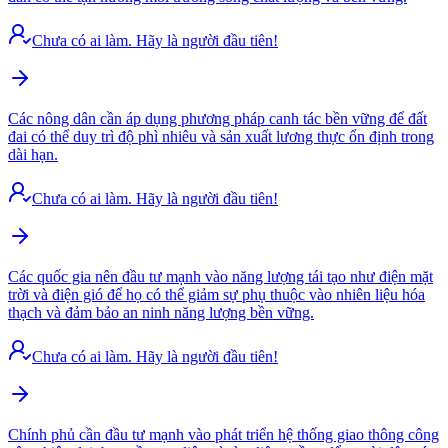
Chưa có ai làm. Hãy là người đầu tiên!
Các nông dân cần áp dụng phương pháp canh tác bền vững để đất
đai có thể duy trì độ phì nhiêu và sản xuất lương thực ổn định trong
dài hạn.
Chưa có ai làm. Hãy là người đầu tiên!
Các quốc gia nên đầu tư mạnh vào năng lượng tái tạo như điện mặt
trời và điện gió để họ có thể giảm sự phụ thuộc vào nhiên liệu hóa
thạch và đảm bảo an ninh năng lượng bền vững.
Chưa có ai làm. Hãy là người đầu tiên!
Chính phủ cần đầu tư mạnh vào phát triển hệ thống giao thông công