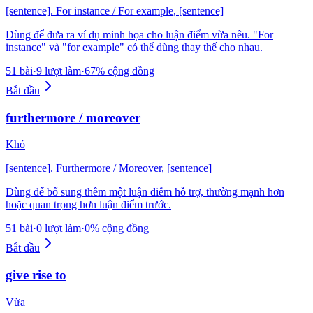
[sentence]. For instance / For example, [sentence]
Dùng để đưa ra ví dụ minh họa cho luận điểm vừa nêu. "For
instance" và "for example" có thể dùng thay thế cho nhau.
51 bài
·
9 lượt làm
·
67% cộng đồng
Bắt đầu
furthermore / moreover
Khó
[sentence]. Furthermore / Moreover, [sentence]
Dùng để bổ sung thêm một luận điểm hỗ trợ, thường mạnh hơn
hoặc quan trọng hơn luận điểm trước.
51 bài
·
0 lượt làm
·
0% cộng đồng
Bắt đầu
give rise to
Vừa